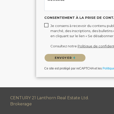
CONSENTEMENT À LA PRISE DE CONT
Je consens à recevoir du contenu publi
marché, des inscriptions, des bulletin
en cliquant sur le lien « Se désabonner 
Consultez notre
Politique de confident
Veuillez confirmer que vous n'êtes pas un 
ENVOYER
Ce site est protégé par reCAPTCHA et les
Politiqu
CENTURY 21 Lanthorn Real Estate Ltd.
Brokerage