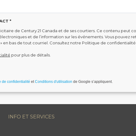
ACT *
citaire de Century 21 Canada et de ses courtiers. Ce contenu peut co
s électroniques et de l’information sur les événements. Vous pouvez 
» en bas de tout courriel. Consultez notre Politique de confidentialité
ialité
pour plus de détails.
robot.
e de confidentialité
et
Conditions d'utilisation
de Google s’appliquent.
INFO ET SERVICES