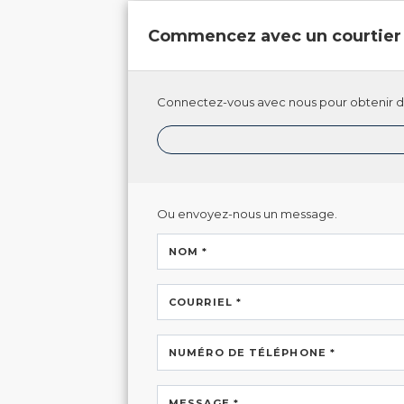
Commencez avec un courtier
Connectez-vous avec nous pour obtenir de
Ou envoyez-nous un message.
NOM *
COURRIEL *
NUMÉRO DE TÉLÉPHONE *
MESSAGE *