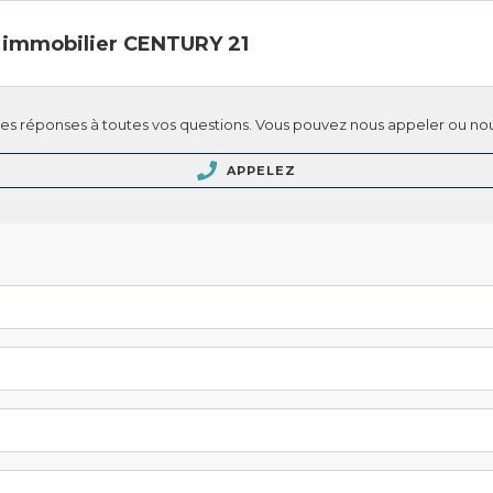
 immobilier CENTURY 21
s réponses à toutes vos questions. Vous pouvez nous appeler ou nou
APPELEZ