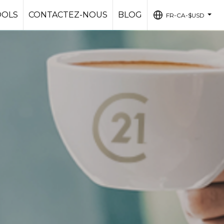
OOLS
CONTACTEZ-NOUS
BLOG
FR-CA-$USD
...