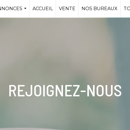
NNONCES
ACCUEIL
VENTE
NOS BUREAUX
T
...
REJOIGNEZ-NOUS